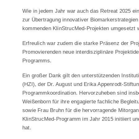
Wie in jedem Jahr war auch das Retreat 2025 ein
zur Übertragung innovativer Biomarkerstrategien
kommenden KlinStrucMed-Projekten umgesetzt 
Erfreulich war zudem die starke Präsenz der Pro
Promovierenden neue interdisziplinäre Projektid
Programms.
Ein großer Dank gilt den unterstützenden Instit
(HZI), der Dr. August und Erika Appenrodt-Stiftu
Programmkoordination. Hervorzuheben sind insbe
Weißenborn für ihre engagierte fachliche Begle
sowie Frau Bruhn für die hervorragende Mitorgan
KlinStrucMed-Programm im Jahr 2015 initiiert un
hat.