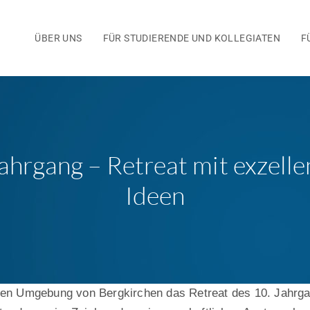
ÜBER UNS
FÜR STUDIERENDE UND KOLLEGIATEN
F
Jahrgang – Retreat mit exzell
Ideen
enden Umgebung von Bergkirchen das Retreat des 10. Jahr