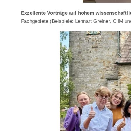
Exzellente Vorträge auf hohem wissenschaftl
Fachgebiete (Beispiele: Lennart Greiner, CiiM un