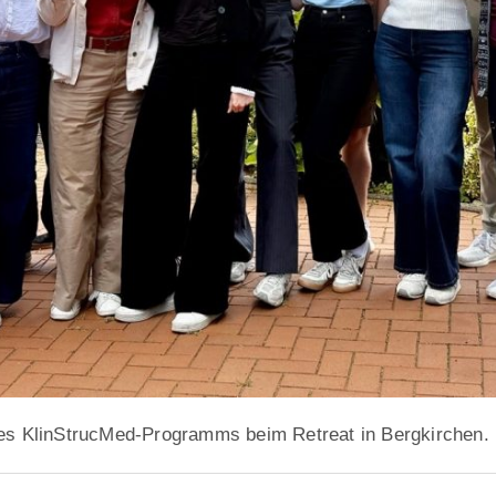
es KlinStrucMed-Programms beim Retreat in Bergkirchen.