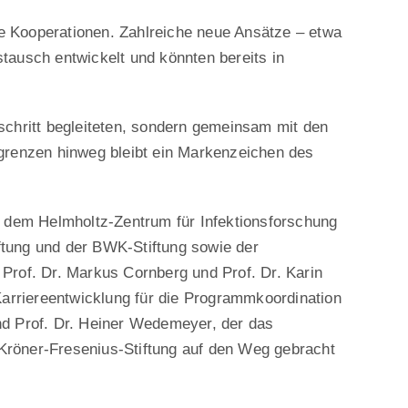
e Kooperationen. Zahlreiche neue Ansätze – etwa
tausch entwickelt und könnten bereits in
schritt begleiteten, sondern gemeinsam mit den
kgrenzen hinweg bleibt ein Markenzeichen des
g, dem Helmholtz-Zentrum für Infektionsforschung
iftung und der BWK-Stiftung sowie der
rof. Dr. Markus Cornberg und Prof. Dr. Karin
arriereentwicklung für die Programmkoordination
nd Prof. Dr. Heiner Wedemeyer, der das
Kröner-Fresenius-Stiftung auf den Weg gebracht