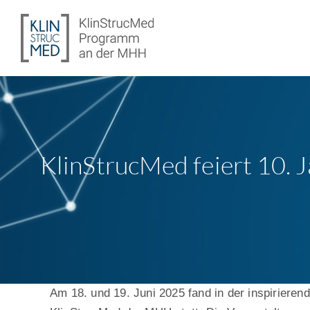
Zum
Inhalt
springen
KlinStrucMed feiert 10. 
Am 18. und 19. Juni 2025 fand in der inspirier