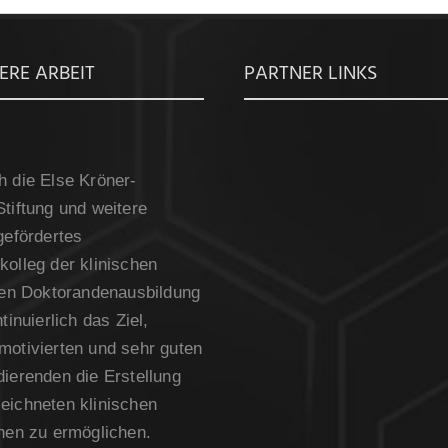
ERE ARBEIT
PARTNER LINKS
h die Else Kröner-
tiftung und weitere
gefördertes
olleg der klinischen
rten Doktorandenausbildung
tinuierlich das Ziel,
motivierten und sehr guten
ierenden die Erstellung
eichneten klinischen
onen zu ermöglichen.