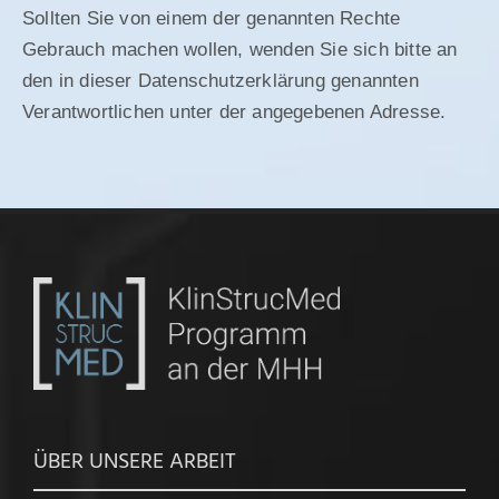
Sollten Sie von einem der genannten Rechte
Gebrauch machen wollen, wenden Sie sich bitte an
den in dieser Datenschutzerklärung genannten
Verantwortlichen unter der angegebenen Adresse.
ÜBER UNSERE ARBEIT