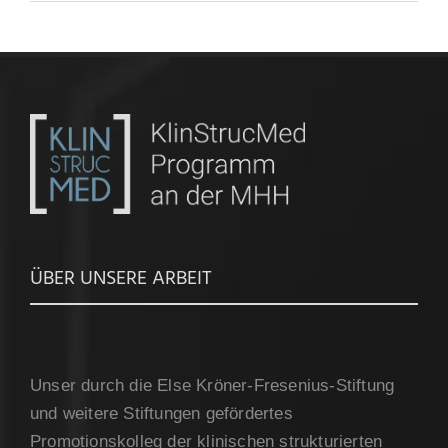
ÜBER UNSERE ARBEIT
Unser durch die Else Kröner-Fresenius-Stiftung
und weitere Stiftungen gefördertes
Promotionskolleg der klinischen strukturierten