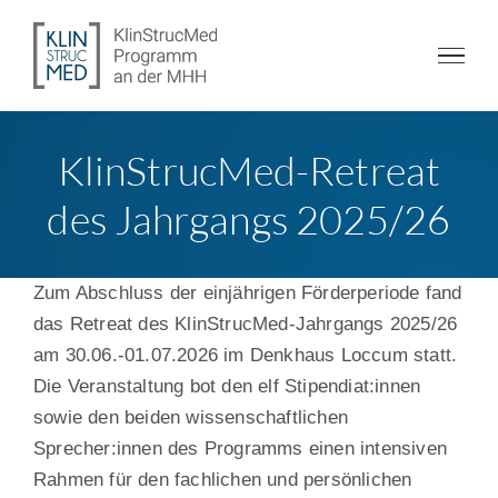
Zum
Inhalt
springen
KlinStrucMed-Retreat
des Jahrgangs 2025/26
Zum Abschluss der einjährigen Förderperiode fand
das Retreat des KlinStrucMed-Jahrgangs 2025/26
am 30.06.-01.07.2026 im Denkhaus Loccum statt.
Die Veranstaltung bot den elf Stipendiat:innen
sowie den beiden wissenschaftlichen
Sprecher:innen des Programms einen intensiven
Rahmen für den fachlichen und persönlichen