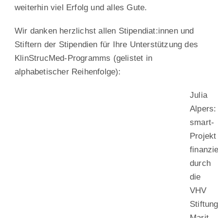
weiterhin viel Erfolg und alles Gute.
Wir danken herzlichst allen Stipendiat:innen und
Stiftern der Stipendien für Ihre Unterstützung des
KlinStrucMed-Programms (gelistet in
alphabetischer Reihenfolge):
Julia
Alpers:
smart-
Projekt
finanzie
durch
die
VHV
Stiftun
Marit