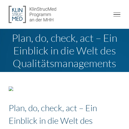
Zum
Inhalt
springen
Plan, do, check, act – Ein
Einblick in die Welt des
Qualitätsmanagements
Plan, do, check, act – Ein
Einblick in die Welt des