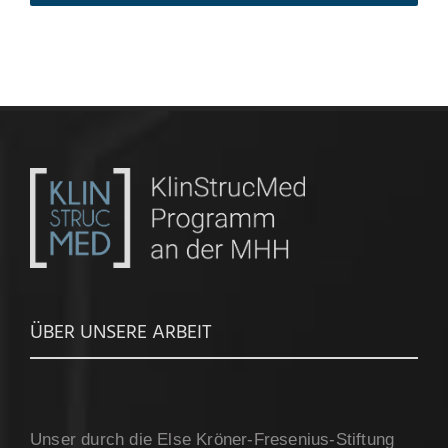
ÜBER UNSERE ARBEIT
Unser durch die Else Kröner-Fresenius-Stiftung