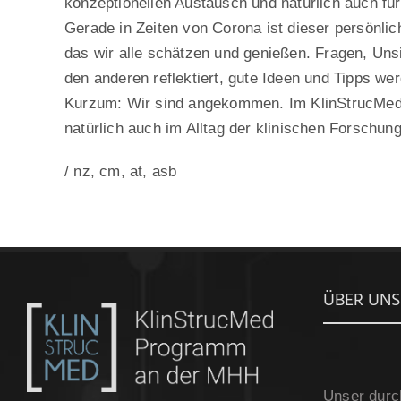
konzeptionellen Austausch und natürlich auch für
Gerade in Zeiten von Corona ist dieser persönli
das wir alle schätzen und genießen. Fragen, Uns
den anderen reflektiert, gute Ideen und Tipps wer
Kurzum: Wir sind angekommen. Im KlinStrucMed-
natürlich auch im Alltag der klinischen Forschung
/ nz, cm, at, asb
ÜBER UNS
Unser durc