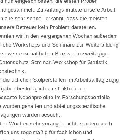
nd nun eingeschlossen, die ersten Proben
ind gesammelt. Zu Anfangs mutete unsere Arbeit
n alle sehr schnell erkannt, dass die meisten
nsere Betreuer kein Problem darstellen.
konnten wir in den vergangenen Wochen außerdem
tzliche Workshops und Seminare zur Weiterbildung
en wissenschaftlichen Praxis, ein zweitägiger
Datenschutz-Seminar, Workshop für Statistik-
onstechnik.
 die üblichen Stolperstellen im Arbeitsalltag zügig
gaben bestmöglich zu strukturieren.
essante Nebenprojekte im Forschungsportfolio
 wurden gehalten und abteilungsspezifische
Tagungen wurden besucht.
etzten Wochen sehr vorangebracht, sondern auch
ffen uns regelmäßig für fachlichen und