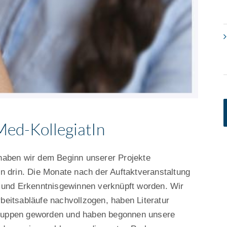
Med-KollegiatIn
 haben wir dem Beginn unserer Projekte
n drin. Die Monate nach der Auftaktveranstaltung
n und Erkenntnisgewinnen verknüpft worden. Wir
beitsabläufe nachvollzogen, haben Literatur
tsgruppen geworden und haben begonnen unsere