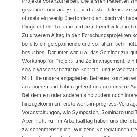
Projekte voranzutreiben. Die ersten Patienten si
gewonnen und analysiert und erste Datensätze s
oftmals ein wenig überfordernd an, doch wir habe
Dinge mit der Routine und dem Feedback durch u
Zu unserem Alltag in den Forschungsprojekten 
bereits einige spannende und vor allem sehr nü
besuchen. Darunter war u.a. das Seminar zur gut
Workshop für Projekt- und Zeitmanagement, ein 
sowie wissenschaftliche Schreib- und Präsentati
Mit Hilfe unsere engagierten Betreuer konnten wir
ausräumen und haben gelernt uns und unsere Auf
Bei dem ein oder anderen sind zudem noch inter
hinzugekommen, erste work-in-progress-Vorträge
Veranstaltungen, wie Symposien, Seminare und 
Aber nicht nur im Arbeitsalltag haben uns die l
zwischenmenschlich. Wir zehn KollegiatInnen tre