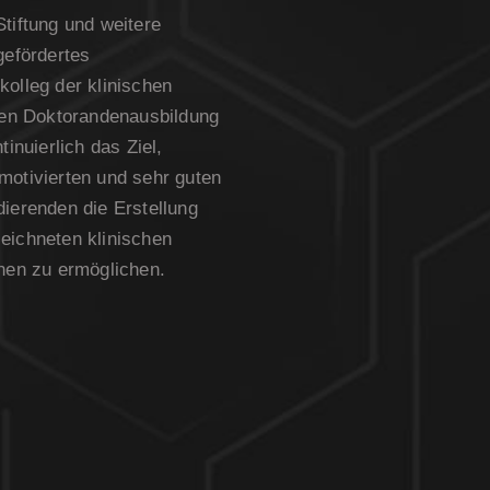
tiftung und weitere
gefördertes
olleg der klinischen
rten Doktorandenausbildung
tinuierlich das Ziel,
motivierten und sehr guten
ierenden die Erstellung
eichneten klinischen
onen zu ermöglichen.